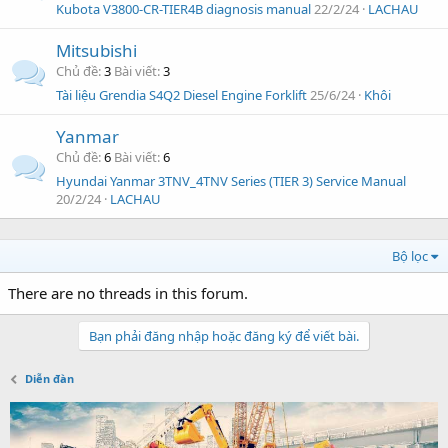
Kubota V3800-CR-TIER4B diagnosis manual
22/2/24
LACHAU
Mitsubishi
Chủ đề
3
Bài viết
3
Tài liệu Grendia S4Q2 Diesel Engine Forklift
25/6/24
Khôi
Yanmar
Chủ đề
6
Bài viết
6
Hyundai Yanmar 3TNV_4TNV Series (TIER 3) Service Manual
20/2/24
LACHAU
Bộ lọc
There are no threads in this forum.
Bạn phải đăng nhập hoặc đăng ký để viết bài.
Diễn đàn