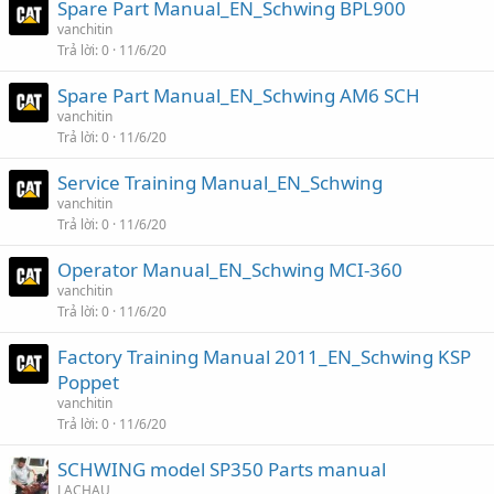
Spare Part Manual_EN_Schwing BPL900
vanchitin
Trả lời
0
11/6/20
Spare Part Manual_EN_Schwing AM6 SCH
vanchitin
Trả lời
0
11/6/20
Service Training Manual_EN_Schwing
vanchitin
Trả lời
0
11/6/20
Operator Manual_EN_Schwing MCI-360
vanchitin
Trả lời
0
11/6/20
Factory Training Manual 2011_EN_Schwing KSP
Poppet
vanchitin
Trả lời
0
11/6/20
SCHWING model SP350 Parts manual
LACHAU