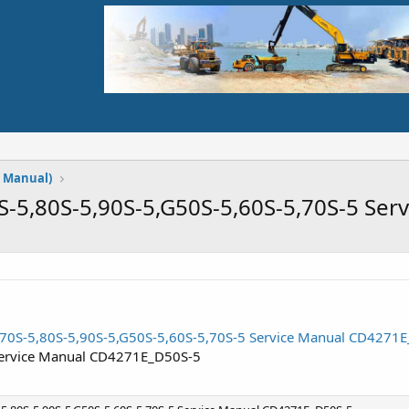
 Manual)
0S-5,80S-5,90S-5,G50S-5,60S-5,70S-5 Se
5,70S-5,80S-5,90S-5,G50S-5,60S-5,70S-5 Service Manual CD4271
Service Manual CD4271E_D50S-5