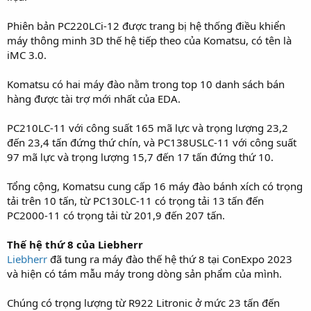
Phiên bản PC220LCi-12 được trang bị hệ thống điều khiển
máy thông minh 3D thế hệ tiếp theo của Komatsu, có tên là
iMC 3.0.
Komatsu có hai máy đào nằm trong top 10 danh sách bán
hàng được tài trợ mới nhất của EDA.
PC210LC-11 với công suất 165 mã lực và trọng lượng 23,2
đến 23,4 tấn đứng thứ chín, và PC138USLC-11 với công suất
97 mã lực và trọng lượng 15,7 đến 17 tấn đứng thứ 10.
Tổng cộng, Komatsu cung cấp 16 máy đào bánh xích có trọng
tải trên 10 tấn, từ PC130LC-11 có trọng tải 13 tấn đến
PC2000-11 có trọng tải từ 201,9 đến 207 tấn.
Thế hệ thứ 8 của Liebherr
Liebherr
đã tung ra máy đào thế hệ thứ 8 tại ConExpo 2023
và hiện có tám mẫu máy trong dòng sản phẩm của mình.
Chúng có trọng lượng từ R922 Litronic ở mức 23 tấn đến