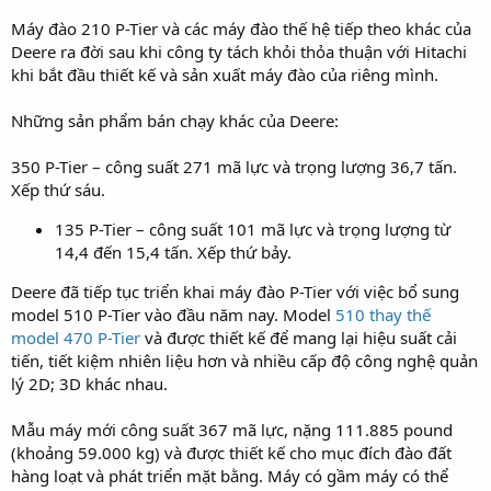
Máy đào 210 P-Tier và các máy đào thế hệ tiếp theo khác của
Deere ra đời sau khi công ty tách khỏi thỏa thuận với Hitachi
khi bắt đầu thiết kế và sản xuất máy đào của riêng mình.
Những sản phẩm bán chạy khác của Deere:
350 P-Tier – công suất 271 mã lực và trọng lượng 36,7 tấn.
Xếp thứ sáu.
135 P-Tier – công suất 101 mã lực và trọng lượng từ
14,4 đến 15,4 tấn. Xếp thứ bảy.
Deere đã tiếp tục triển khai máy đào P-Tier với việc bổ sung
model 510 P-Tier vào đầu năm nay. Model
510 thay thế
model 470 P-Tier
và được thiết kế để mang lại hiệu suất cải
tiến, tiết kiệm nhiên liệu hơn và nhiều cấp độ công nghệ quản
lý 2D; 3D khác nhau.
Mẫu máy mới công suất 367 mã lực, nặng 111.885 pound
(khoảng 59.000 kg) và được thiết kế cho mục đích đào đất
hàng loạt và phát triển mặt bằng. Máy có gầm máy có thể