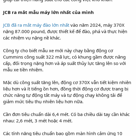
JCB ra mắt mẫu máy lớn nhất của mình
JCB đã ra mắt máy đào lớn nhất
vào năm 2024, máy 370X
nặng 87.000 pound, được thiết kế để đào, phá và thực hiện
các nhiệm vụ nặng nề khác.
Công ty cho biết mẫu xe mới này chạy bằng động cơ
Cummins công suất 322 mã lực, có khung gầm được nâng
cấp, đối trọng nặng hơn và áp suất thủy lực tăng lên so với
mẫu xe tiền nhiệm.
Mặc dù công suất tăng lên, động cơ 370X vẫn tiết kiệm nhiên
liệu hơn và ít tiếng ồn hơn, đồng thời động cơ được trang bị
chức năng tự động tắt máy và tự động chạy không tải để
giảm mức tiêu thụ nhiên liệu hơn nữa.
Cần đơn tiêu chuẩn dài 6,4 mét. Có ba chiều dài tay cần khác
nhau: 2,6 mét, 3 mét hoặc 4 mét.
Các tính năng tiêu chuẩn bao gồm màn hình cảm ứng 10