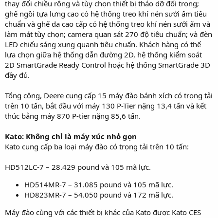
thay đổi chiều rộng và tùy chọn thiết bị tháo dỡ đối trọng;
ghế ngồi tựa lưng cao có hệ thống treo khí nén sưởi ấm tiêu
chuẩn và ghế da cao cấp có hệ thống treo khí nén sưởi ấm và
làm mát tùy chọn; camera quan sát 270 độ tiêu chuẩn; và đèn
LED chiếu sáng xung quanh tiêu chuẩn. Khách hàng có thể
lựa chọn giữa hệ thống dẫn đường 2D, hệ thống kiểm soát
2D SmartGrade Ready Control hoặc hệ thống SmartGrade 3D
đầy đủ.
Tổng cộng, Deere cung cấp 15 máy đào bánh xích có trọng tải
trên 10 tấn, bắt đầu với máy 130 P-Tier nặng 13,4 tấn và kết
thúc bằng máy 870 P-tier nặng 85,6 tấn.
Kato: Không chỉ là máy xúc nhỏ gọn
Kato cung cấp ba loại máy đào có trọng tải trên 10 tấn:
HD512LC-7 – 28.429 pound và 105 mã lực.
HD514MR-7 – 31.085 pound và 105 mã lực.
HD823MR-7 – 54.050 pound và 172 mã lực.
Máy đào cùng với các thiết bị khác của Kato được Kato CES